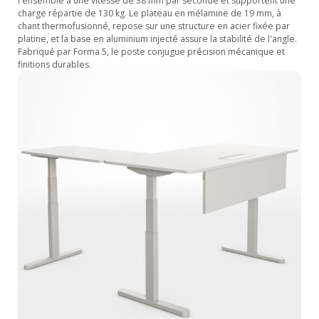
l'ensemble à une vitesse de 38 mm par seconde et supportent une
charge répartie de 130 kg. Le plateau en mélamine de 19 mm, à
chant thermofusionné, repose sur une structure en acier fixée par
platine, et la base en aluminium injecté assure la stabilité de l'angle.
Fabriqué par Forma 5, le poste conjugue précision mécanique et
finitions durables.