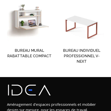
BUREAU MURAL
BUREAU INDIVIDUEL
RABATTABLE COMPACT
PROFESSIONNEL V-
NEXT
Aménagement d’espaces professionnels et mobilier
design sur mesure, pour les espaces de travail,