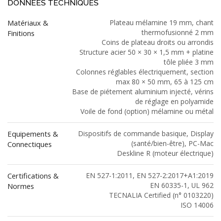
DONNÉES TECHNIQUES
Matériaux &
Plateau mélamine 19 mm, chant
thermofusionné 2 mm
Finitions
Coins de plateau droits ou arrondis
Structure acier 50 × 30 × 1,5 mm + platine
tôle pliée 3 mm
Colonnes réglables électriquement, section
max 80 × 50 mm, 65 à 125 cm
Base de piétement aluminium injecté, vérins
de réglage en polyamide
Voile de fond (option) mélamine ou métal
Equipements &
Dispositifs de commande basique, Display
(santé/bien-être), PC-Mac
Connectiques
Deskline R (moteur électrique)
Certifications &
EN 527-1:2011, EN 527-2:2017+A1:2019
EN 60335-1, UL 962
Normes
TECNALIA Certified (n° 0103220)
ISO 14006