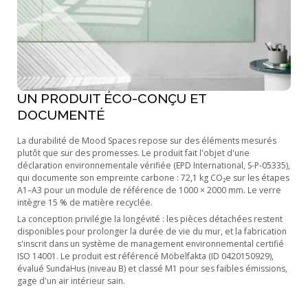
UN PRODUIT ÉCO-CONÇU ET
DOCUMENTÉ
La durabilité de Mood Spaces repose sur des éléments mesurés
plutôt que sur des promesses. Le produit fait l'objet d'une
déclaration environnementale vérifiée (EPD International, S-P-05335),
qui documente son empreinte carbone : 72,1 kg CO₂e sur les étapes
A1–A3 pour un module de référence de 1000 × 2000 mm. Le verre
intègre 15 % de matière recyclée.
La conception privilégie la longévité : les pièces détachées restent
disponibles pour prolonger la durée de vie du mur, et la fabrication
s'inscrit dans un système de management environnemental certifié
ISO 14001. Le produit est référencé Möbelfakta (ID 0420150929),
évalué SundaHus (niveau B) et classé M1 pour ses faibles émissions,
gage d'un air intérieur sain.