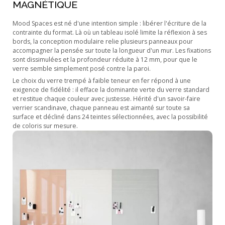
MAGNÉTIQUE
Mood Spaces est né d'une intention simple : libérer l'écriture de la
contrainte du format. Là où un tableau isolé limite la réflexion à ses
bords, la conception modulaire relie plusieurs panneaux pour
accompagner la pensée sur toute la longueur d'un mur. Les fixations
sont dissimulées et la profondeur réduite à 12 mm, pour que le
verre semble simplement posé contre la paroi.
Le choix du verre trempé à faible teneur en fer répond à une
exigence de fidélité : il efface la dominante verte du verre standard
et restitue chaque couleur avec justesse. Hérité d'un savoir-faire
verrier scandinave, chaque panneau est aimanté sur toute sa
surface et décliné dans 24 teintes sélectionnées, avec la possibilité
de coloris sur mesure.