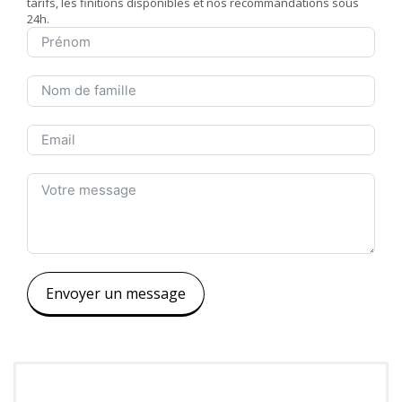
tarifs, les finitions disponibles et nos recommandations sous
24h.
Envoyer un message