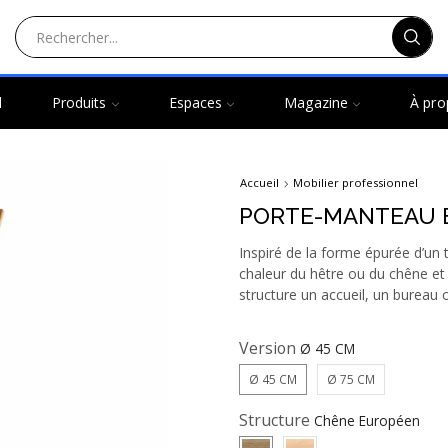
l
Produits
Espaces
Magazine
À pro
Accueil
Mobilier professionnel
PORTE-MANTEAU E
Inspiré de la forme épurée d’un 
chaleur du hêtre ou du chêne et 
structure un accueil, un bureau 
Version
Ø 45 CM
Ø 75 CM
Structure