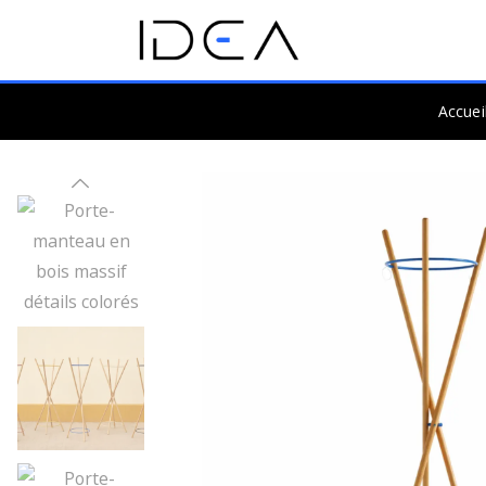
Accuei