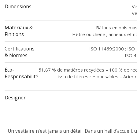
Dimensions
Ve
Ve
Matériaux &
Bâtons en bois ma
Finitions
Hêtre ou chêne ; anneaux et nœ
Certifications
ISO 11469:2000 ; ISO 
& Normes
ISO 4
Éco-
51,87 % de matières recyclées – 100 % de recyc
Responsabilité
issu de filières responsables – Acier 
Designer
Un vestiaire n'est jamais un détail. Dans un hall d'accueil