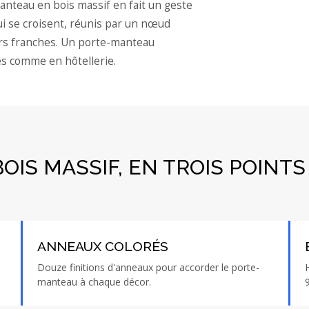
manteau en bois massif en fait un geste
ui se croisent, réunis par un nœud
urs franches. Un porte-manteau
res comme en hôtellerie.
IS MASSIF, EN TROIS POINTS
ANNEAUX COLORÉS
Douze finitions d'anneaux pour accorder le porte-
manteau à chaque décor.