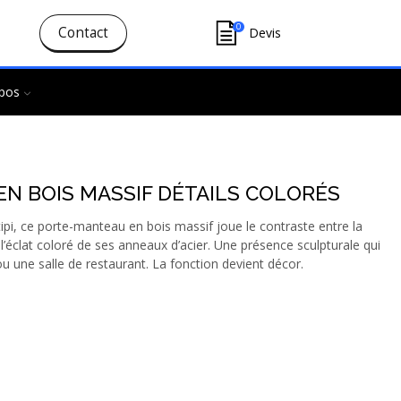
0
Contact
Devis
pos
N BOIS MASSIF DÉTAILS COLORÉS
tipi, ce porte-manteau en bois massif joue le contraste entre la
l’éclat coloré de ses anneaux d’acier. Une présence sculpturale qui
ou une salle de restaurant. La fonction devient décor.