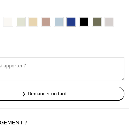
Demander un tarif
AGEMENT ?