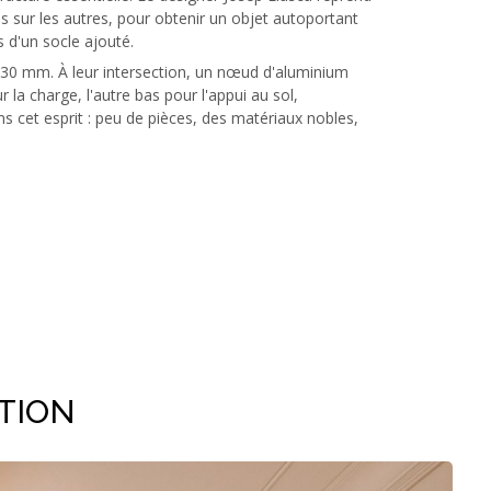
uns sur les autres, pour obtenir un objet autoportant
as d'un socle ajouté.
30 mm. À leur intersection, un nœud d'aluminium
r la charge, l'autre bas pour l'appui au sol,
s cet esprit : peu de pièces, des matériaux nobles,
TION