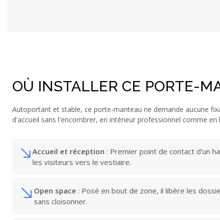
OÙ INSTALLER CE PORTE-M
Autoportant et stable, ce porte-manteau ne demande aucune fixati
d'accueil sans l'encombrer, en intérieur professionnel comme en h
Accueil et réception
: Premier point de contact d'un hal
les visiteurs vers le vestiaire.
Open space
: Posé en bout de zone, il libère les doss
sans cloisonner.