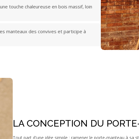
 une touche chaleureuse en bois massif, loin
e les manteaux des convives et participe à
LA CONCEPTION DU PORT
Tout part d'une idée simple : ramener le porte-manteau à sa st