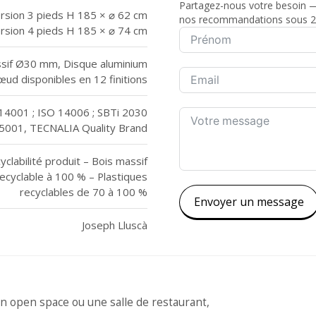
Partagez-nous votre besoin — 
rsion 3 pieds H 185 × ⌀ 62 cm
nos recommandations sous 2
rsion 4 pieds H 185 × ⌀ 74 cm
ssif Ø30 mm, Disque aluminium
ud disponibles en 12 finitions
14001 ; ISO 14006 ; SBTi 2030
5001, TECNALIA Quality Brand
labilité produit – Bois massif
recyclable à 100 % – Plastiques
recyclables de 70 à 100 %
Envoyer un message
Joseph Lluscà
, un open space ou une salle de restaurant,