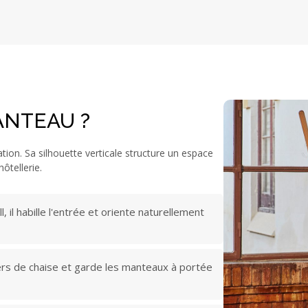
ANTEAU ?
on. Sa silhouette verticale structure un espace
ôtellerie.
l, il habille l'entrée et oriente naturellement
iers de chaise et garde les manteaux à portée