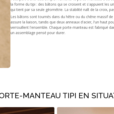
la forme du tipi : des bâtons qui se croisent et s'appuient les 
qui tient par sa seule géométrie. La stabilité naît de la croix, p
Les bâtons sont tournés dans du hêtre ou du chêne massif de 
assure la liaison, tandis que deux anneaux d'acier, l'un haut pou
verrouillent l'ensemble. Chaque porte-manteau est fabriqué dan
un assemblage pensé pour durer.
PORTE-MANTEAU TIPI EN SITUA