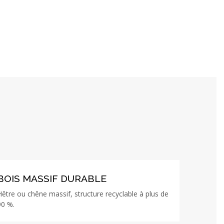
BOIS MASSIF DURABLE
Hêtre ou chêne massif, structure recyclable à plus de
90 %.