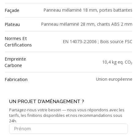
Façade
Panneau mélaminé 18 mm, portes battantes
Plateau
Panneau mélaminé 28 mm, chants ABS 2 mm
Normes Et
EN 14073-2:2006 ; Bois source FSC
Certifications
Empreinte
10,4 kg eq. CO₂
Carbone
Fabrication
Union européenne
UN PROJET D'AMÉNAGEMENT ?
Partagez-nous votre besoin — nous vous répondons avec les
tarifs, les finitions disponibles et nos recommandations sous
24h.