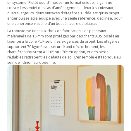
un système. Plutôt que d'imposer un format unique, la gamme
couvre l'essentiel des cas d'aménagement : deux à six niveaux,
quatre largeurs, deux entraxes d'étagères. L'idée est qu'un projet
entier puisse être équipé avec une seule référence, déclinée, pour
une cohérence visuelle d'un bout à l'autre du plateau.
La robustesse tient aux choix de fabrication. Les panneaux
mélaminés de 18 mm sont protégés par des chants ABS, posés au
laser ou à la colle PUR selon les exigences du projet. Les étagères
supportent 70 kg/m² avec sécurité anti-décrochement, les
charnières s'ouvrent à 110° ou 170° en option, et des pieds
réglables rattrapent les défauts de sol. L'ensemble est fabriqué au
sein de l'Union européenne.