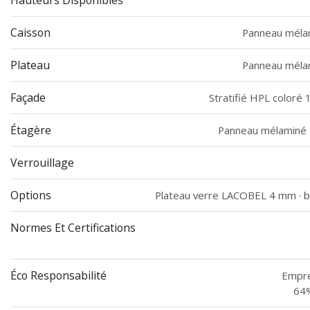
Caisson
Panneau méla
Plateau
Panneau méla
Façade
Stratifié HPL color
Étagère
Panneau mélaminé 
Verrouillage
Options
Plateau verre LACOBEL 4 mm · b
Normes Et Certifications
Éco Responsabilité
Empre
64%