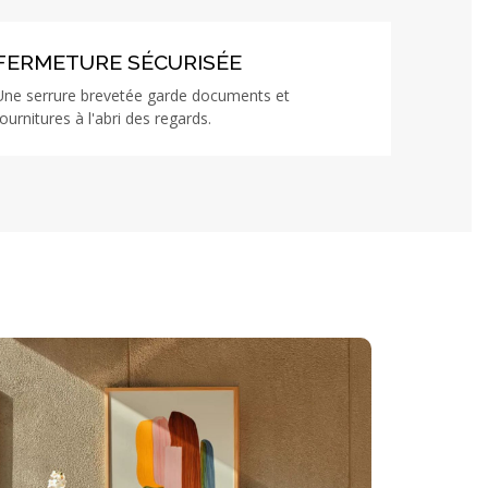
FERMETURE SÉCURISÉE
Une serrure brevetée garde documents et
fournitures à l'abri des regards.