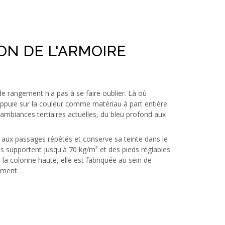
ON DE L'ARMOIRE
 rangement n'a pas à se faire oublier. Là où
'appuie sur la couleur comme matériau à part entière.
mbiances tertiaires actuelles, du bleu profond aux
ste aux passages répétés et conserve sa teinte dans le
 supportent jusqu'à 70 kg/m² et des pieds réglables
 la colonne haute, elle est fabriquée au sein de
ement.