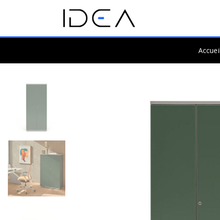
Accuei