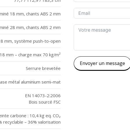
miné 18 mm, chants ABS 2 mm
miné 28 mm, chants ABS 2 mm
é 18 mm, système push-to-open
18 mm – charge max 70 kg/m²
Envoyer un message
Serrure brevetée
ase métal aluminium semi-mat
EN 14073-2:2006
Bois sourcé FSC
inte carbone : 10,4 kg eq. CO₂
 recyclable – 36% valorisation