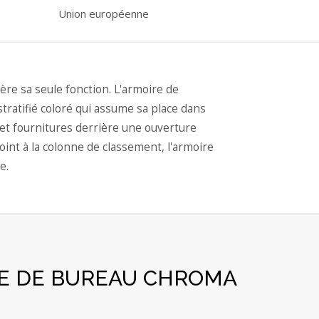
Union européenne
ère sa seule fonction. L'armoire de
ratifié coloré qui assume sa place dans
s et fournitures derrière une ouverture
nt à la colonne de classement, l'armoire
e.
RE DE BUREAU CHROMA