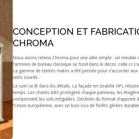
CONCEPTION ET FABRICATI
CHROMA
Nous avons retenu Chroma pour une idée simple : un meuble de
l'armoire de bureau classique se fond dans le décor, celle-ci s
La gamme de teintes mates a été pensée pour s'accorder aux a
verts sourds.
Le soin se lit dans les détails. La façade en stratifié HPL rési
temps. Les chants ABS protègent chaque panneau, les étagères
compensent les sols irréguliers. Déclinée du format d'appoint à
l'Union européenne, avec un bois issu de forêts gérées durabl