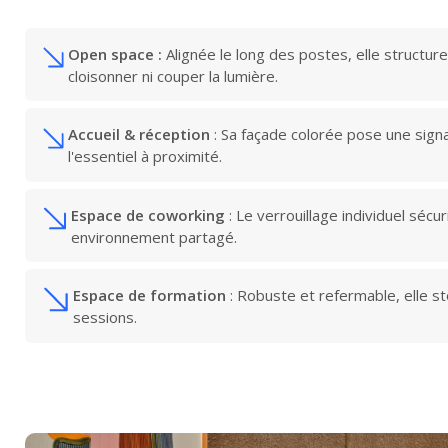
Open space :
Alignée le long des postes, elle structure
cloisonner ni couper la lumière.
Accueil & réception
: Sa façade colorée pose une signa
l'essentiel à proximité.
Espace de coworking
: Le verrouillage individuel sécu
environnement partagé.
Espace de formation
: Robuste et refermable, elle s
sessions.