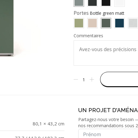
Portes
Commentaires
UN PROJET D'AMÉN
Partagez-nous votre besoin — 
80,1 × 43,2 cm
nos recommandations sous 2
77,7 / 112,9 / 183,3 cm