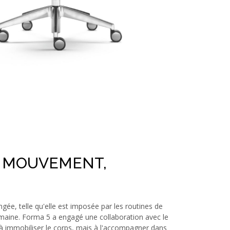
N MOUVEMENT,
ngée, telle qu'elle est imposée par les routines de
maine. Forma 5 a engagé une collaboration avec le
à immobiliser le corps, mais à l'accompagner dans