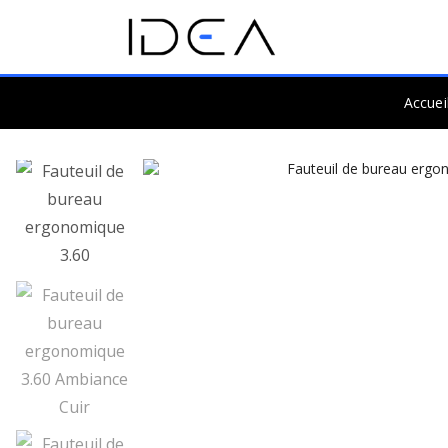
Accuei