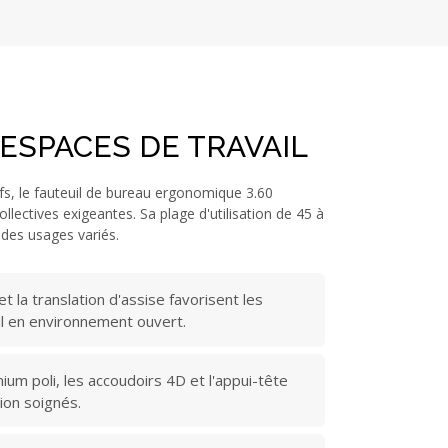
 ESPACES DE TRAVAIL
fs, le fauteuil de bureau ergonomique 3.60
llectives exigeantes. Sa plage d'utilisation de 45 à
 des usages variés.
 la translation d'assise favorisent les
l en environnement ouvert.
inium poli, les accoudoirs 4D et l'appui-tête
ion soignés.