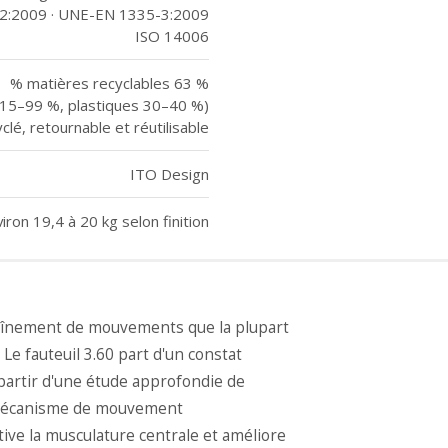
2:2009 · UNE-EN 1335-3:2009
ISO 14006
% matières recyclables 63 %
 15–99 %, plastiques 30–40 %)
lé, retournable et réutilisable
ITO Design
iron 19,4 à 20 kg selon finition
chaînement de mouvements que la plupart
Le fauteuil 3.60 part d'un constat
 partir d'une étude approfondie de
n mécanisme de mouvement
tive la musculature centrale et améliore