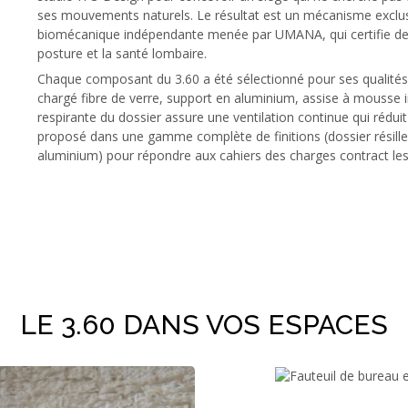
ses mouvements naturels. Le résultat est un mécanisme exclusi
biomécanique indépendante menée par UMANA, qui certifie des 
posture et la santé lombaire.
Chaque composant du 3.60 a été sélectionné pour ses qualités 
chargé fibre de verre, support en aluminium, assise à mousse in
respirante du dossier assure une ventilation continue qui réduit 
proposé dans une gamme complète de finitions (dossier résille 
aluminium) pour répondre aux cahiers des charges contract les 
LE 3.60 DANS VOS ESPACES