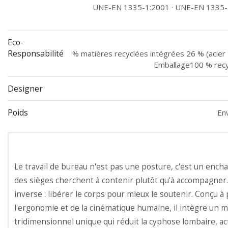
UNE-EN 1335-1:2001 · UNE-EN 1335-
Eco-
Responsabilité
% matières recyclées intégrées 26 % (acier
Emballage100 % recyc
Designer
Poids
Env
Le travail de bureau n'est pas une posture, c'est un en
des sièges cherchent à contenir plutôt qu'à accompagner. 
inverse : libérer le corps pour mieux le soutenir. Conçu à
l'ergonomie et de la cinématique humaine, il intègre u
tridimensionnel unique qui réduit la cyphose lombaire, ac