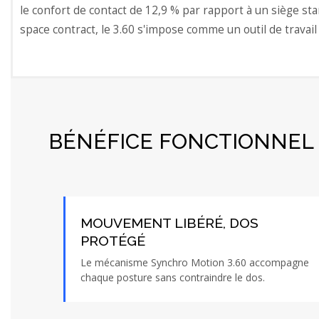
le confort de contact de 12,9 % par rapport à un siège sta
space contract, le 3.60 s'impose comme un outil de travail 
BÉNÉFICE FONCTIONNEL 
MOUVEMENT LIBÉRÉ, DOS
PROTÉGÉ
Le mécanisme Synchro Motion 3.60 accompagne
chaque posture sans contraindre le dos.