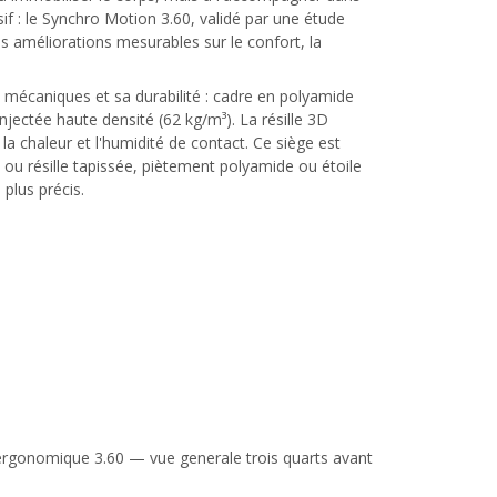
f : le Synchro Motion 3.60, validé par une étude
améliorations mesurables sur le confort, la
mécaniques et sa durabilité : cadre en polyamide
jectée haute densité (62 kg/m³). La résille 3D
la chaleur et l'humidité de contact. Ce siège est
ou résille tapissée, piètement polyamide ou étoile
plus précis.