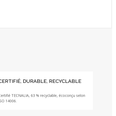
CERTIFIÉ, DURABLE, RECYCLABLE
Certifié TECNALIA, 63 % recyclable, écoconçu selon
ISO 14006.