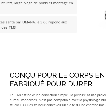
intuitifs, large plage de poids et montage en
ices santé par UMANA, le 3.60 répond aux
n des TMS.
CONÇU POUR LE CORPS E
FABRIQUÉ POUR DURER
Le 3.60 est né d'une conviction simple : la posture assise prolo
bureau modernes, n'est pas compatible avec la physiologie hu
studio ITO Design pour concevoir un siège qui ne cherche pas 