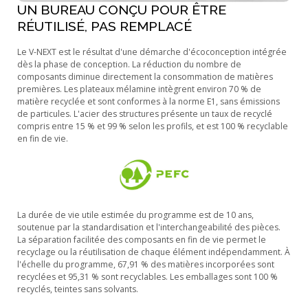
UN BUREAU CONÇU POUR ÊTRE
RÉUTILISÉ, PAS REMPLACÉ
Le V-NEXT est le résultat d'une démarche d'écoconception intégrée
dès la phase de conception. La réduction du nombre de
composants diminue directement la consommation de matières
premières. Les plateaux mélamine intègrent environ 70 % de
matière recyclée et sont conformes à la norme E1, sans émissions
de particules. L'acier des structures présente un taux de recyclé
compris entre 15 % et 99 % selon les profils, et est 100 % recyclable
en fin de vie.
La durée de vie utile estimée du programme est de 10 ans,
soutenue par la standardisation et l'interchangeabilité des pièces.
La séparation facilitée des composants en fin de vie permet le
recyclage ou la réutilisation de chaque élément indépendamment. À
l'échelle du programme, 67,91 % des matières incorporées sont
recyclées et 95,31 % sont recyclables. Les emballages sont 100 %
recyclés, teintes sans solvants.