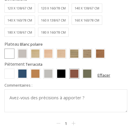
120 X 138/67 CM
120 X 160/78 CM
140 X 138/67 CM
140 X 160/78 CM
160 X 138/67 CM
160 X 160/78 CM
180 X 138/67 CM
180 X 160/78 CM
Plateau
Piètement
Effacer
Commentaires :