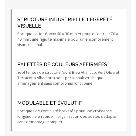
STRUCTURE INDUSTRIELLE, LÉGÈRETÉ
VISUELLE
Portiques acier époxy 60 × 30 mm et poutre centrale 70 ×
40 mm : une rigidité maximale pour un encombrement
visuel minimal.
PALETTES DE COULEURS AFFIRMÉES
Sept teintes de structure (dont Bleu Atlántico, Vert Oliva et
Terracotta Alhambra) pour personnaliser chaque
aménagement sans compromis fonctionnel.
MODULABLE ET ÉVOLUTIF
Portiques de continuité brevetés pour une croissance
longitudinale rapide : l'organisation des postes s'adapte
sans démontage complet.