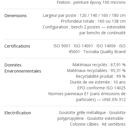
Finition : peinture époxy 100 microns
Dimensions
Largeur par poste : 120 / 140 / 160 / 180 cm
Profondeur totale : 160 ou 138 cm
Configuration : bench 2 postes — extensible
par benchs de continuité
Certifications
ISO 9001 · ISO 14001 · ISO 14006 · ISO
45001 · Tecnalia Quality Brand
Données
Matériaux recyclés : 67,91 %
Matériaux recyclables : 95,31 %
Environnementales
Recyclabilité produit : 99 %
Durée de vie estimée : 10 ans
EPD conforme ISO 14025
Normes panneaux E1 (sans émissions de
particules) — UNE-EN 312
Electrification
Goulotte grille métallique · Goulotte
polypropylène · Goulotte extensible ·
Colonne câbles · Kit vertèbres