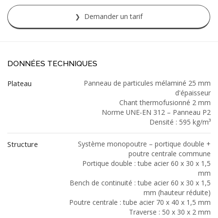
Demander un tarif
DONNÉES TECHNIQUES
Plateau
Panneau de particules mélaminé 25 mm
d'épaisseur
Chant thermofusionné 2 mm
Norme UNE-EN 312 – Panneau P2
Densité : 595 kg/m³
Structure
Système monopoutre – portique double +
poutre centrale commune
Portique double : tube acier 60 x 30 x 1,5
mm
Bench de continuité : tube acier 60 x 30 x 1,5
mm (hauteur réduite)
Poutre centrale : tube acier 70 x 40 x 1,5 mm
Traverse : 50 x 30 x 2 mm