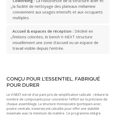
Coworking :
La robustesse de la structure acier et
la facilité de nettoyage des plateaux mélamine
conviennent aux usages intensifs et aux occupants
multiples.
Accueil & espaces de réception :
Décliné en
finitions colorées, le bench V-NEXT structure
visuellement une zone d'accueil ou un espace de
travail visible depuis l'entrée.
CONÇU POUR L'ESSENTIEL, FABRIQUÉ
POUR DURER
Le V-NEXT est né d'un parti pris de simplification radicale : réduire le
nombre de composants pour concentrer l'effort sur la précision de
chaque assemblage. La structure monopoutre (portiques acier,
poutre centrale, traverse) est calculée pour offrir une stabilité
maximale avec le minimum de matière. Ce programme intégre