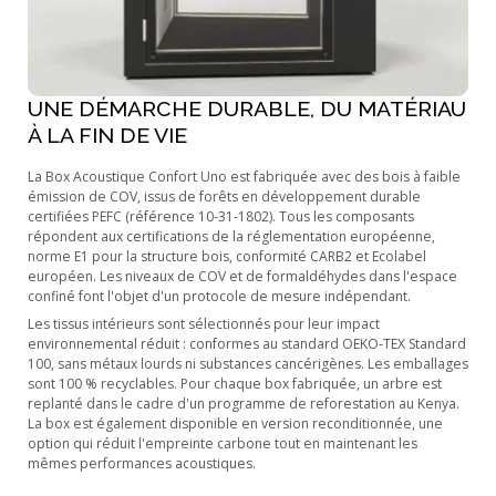
UNE DÉMARCHE DURABLE, DU MATÉRIAU
À LA FIN DE VIE
La Box Acoustique Confort Uno est fabriquée avec des bois à faible
émission de COV, issus de forêts en développement durable
certifiées PEFC (référence 10-31-1802). Tous les composants
répondent aux certifications de la réglementation européenne,
norme E1 pour la structure bois, conformité CARB2 et Ecolabel
européen. Les niveaux de COV et de formaldéhydes dans l'espace
confiné font l'objet d'un protocole de mesure indépendant.
Les tissus intérieurs sont sélectionnés pour leur impact
environnemental réduit : conformes au standard OEKO-TEX Standard
100, sans métaux lourds ni substances cancérigènes. Les emballages
sont 100 % recyclables. Pour chaque box fabriquée, un arbre est
replanté dans le cadre d'un programme de reforestation au Kenya.
La box est également disponible en version reconditionnée, une
option qui réduit l'empreinte carbone tout en maintenant les
mêmes performances acoustiques.