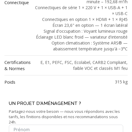
minute – 192,68 m³/h
Connectique
Connectiques de série 1 × 220 V + 1 × USB-A + 1
× USB-C
Connectiques en option 1 × HDMI + 1 × RJ45
Écran 23,6" en option — 1 écran latéral
Signal d'occupation : Voyant lumineux rouge
Éclairage LED blanc froid — variateur d'intensité
Option climatisation : Système ARS® —
abaissement température jusqu'à −3°C
Certifications
E, E1, PEFC, FSC, Ecolabel, CARB2 Compliant,
& Normes
faible VOC et classés M1 feu
Poids
315 kg
UN PROJET D'AMÉNAGEMENT ?
Partagez-nous votre besoin — nous vous répondons avec les
tarifs, les finitions disponibles et nos recommandations sous
24h.