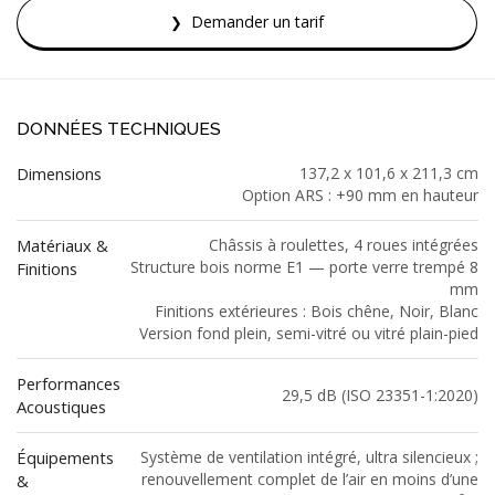
Demander un tarif
DONNÉES TECHNIQUES
Dimensions
137,2 x 101,6 x 211,3 cm
Option ARS : +90 mm en hauteur
Matériaux &
Châssis à roulettes, 4 roues intégrées
Structure bois norme E1 — porte verre trempé 8
Finitions
mm
Finitions extérieures : Bois chêne, Noir, Blanc
Version fond plein, semi-vitré ou vitré plain-pied
Performances
29,5 dB (ISO 23351-1:2020)
Acoustiques
Équipements
Système de ventilation intégré, ultra silencieux ;
renouvellement complet de l’air en moins d’une
&