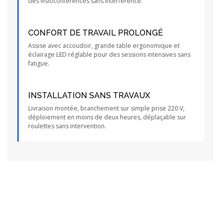
des visioconférences sans interférence.
CONFORT DE TRAVAIL PROLONGÉ
Assise avec accoudoir, grande table ergonomique et
éclairage LED réglable pour des sessions intensives sans
fatigue.
INSTALLATION SANS TRAVAUX
Livraison montée, branchement sur simple prise 220 V,
déploiement en moins de deux heures, déplaçable sur
roulettes sans intervention.