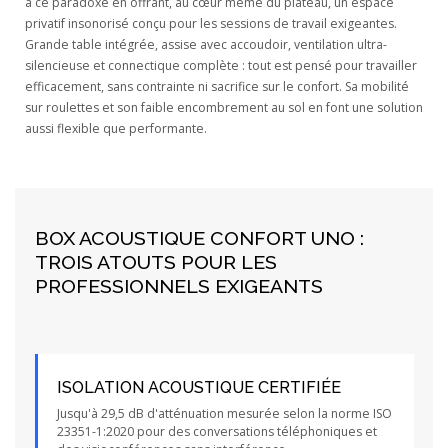
à ce paradoxe en offrant, au cœur même du plateau, un espace
privatif insonorisé conçu pour les sessions de travail exigeantes.
Grande table intégrée, assise avec accoudoir, ventilation ultra-
silencieuse et connectique complète : tout est pensé pour travailler
efficacement, sans contrainte ni sacrifice sur le confort. Sa mobilité
sur roulettes et son faible encombrement au sol en font une solution
aussi flexible que performante.
BOX ACOUSTIQUE CONFORT UNO :
TROIS ATOUTS POUR LES
PROFESSIONNELS EXIGEANTS
ISOLATION ACOUSTIQUE CERTIFIÉE
Jusqu'à 29,5 dB d'atténuation mesurée selon la norme ISO
23351-1:2020 pour des conversations téléphoniques et