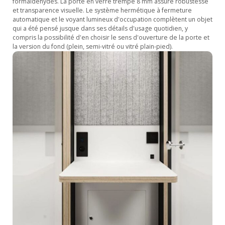
formaldéhydes. La porte en verre trempé 8 mm assure robustesse
et transparence visuelle. Le système hermétique à fermeture
automatique et le voyant lumineux d'occupation complètent un objet
qui a été pensé jusque dans ses détails d'usage quotidien, y
compris la possibilité d'en choisir le sens d'ouverture de la porte et
la version du fond (plein, semi-vitré ou vitré plain-pied).