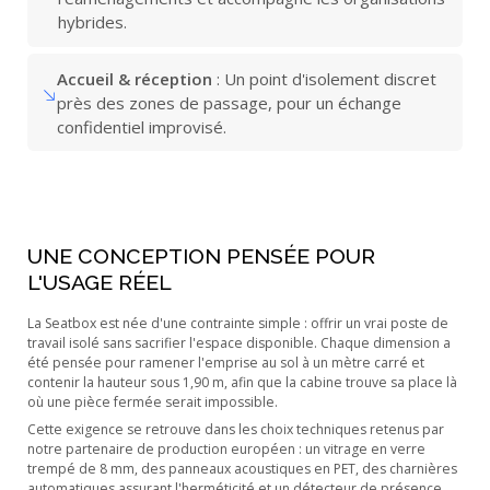
hybrides.
Accueil & réception
: Un point d'isolement discret
près des zones de passage, pour un échange
confidentiel improvisé.
UNE CONCEPTION PENSÉE POUR
L'USAGE RÉEL
La Seatbox est née d'une contrainte simple : offrir un vrai poste de
travail isolé sans sacrifier l'espace disponible. Chaque dimension a
été pensée pour ramener l'emprise au sol à un mètre carré et
contenir la hauteur sous 1,90 m, afin que la cabine trouve sa place là
où une pièce fermée serait impossible.
Cette exigence se retrouve dans les choix techniques retenus par
notre partenaire de production européen : un vitrage en verre
trempé de 8 mm, des panneaux acoustiques en PET, des charnières
automatiques assurant l'herméticité et un détecteur de présence