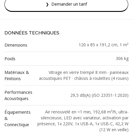
Demander un tarif
DONNÉES TECHNIQUES
Dimensions
120 x 85 x 191,2 cm, 1 m²
Poids
306 kg
Matériaux &
Vitrage en verre trempé 8 mm · panneaux
Finitions
acoustiques PET · châssis à roulettes (4 roues)
Performances
29,5 dB(A) (ISO 23351-1:2020)
Acoustiques
Équipements
Air renouvelé en <1 min, 192,68 m³/h, ultra-
silencieuse, LED avec variateur, activation par
&
présence, 1x 220V, 1x USB-A, 1x USB-C, 42,2 W
Connectique
(12 W en veille)