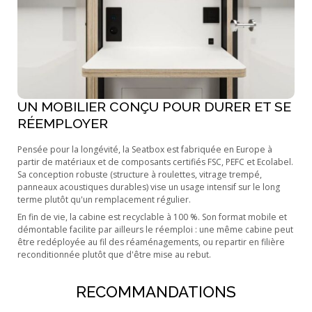
UN MOBILIER CONÇU POUR DURER ET SE
RÉEMPLOYER
Pensée pour la longévité, la Seatbox est fabriquée en Europe à
partir de matériaux et de composants certifiés FSC, PEFC et Ecolabel.
Sa conception robuste (structure à roulettes, vitrage trempé,
panneaux acoustiques durables) vise un usage intensif sur le long
terme plutôt qu'un remplacement régulier.
En fin de vie, la cabine est recyclable à 100 %. Son format mobile et
démontable facilite par ailleurs le réemploi : une même cabine peut
être redéployée au fil des réaménagements, ou repartir en filière
reconditionnée plutôt que d'être mise au rebut.
RECOMMANDATIONS